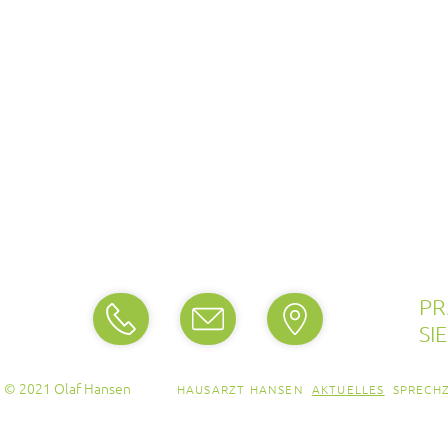
PR
SI
© 2021 Olaf Hansen
HAUSARZT HANSEN
AKTUELLES
SPRECH