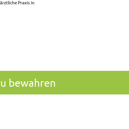
rztliche Praxis in
 zu bewahren