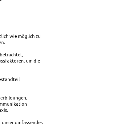
tlich wie möglich zu
en.
 betrachtet,
ssfaktoren, um die
estandteil
terbildungen,
Kommunikation
xis.
ir unser umfassendes