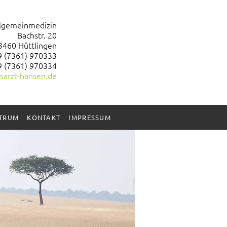
Allgemeinmedizin
Bachstr. 20
3460 Hüttlingen
9 (7361) 970333
9 (7361) 970334
sarzt-hansen.de
KTRUM
KONTAKT
IMPRESSUM