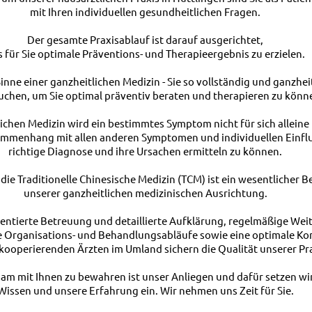
mit Ihren individuellen gesundheitlichen Fragen.
Der gesamte Praxisablauf ist darauf ausgerichtet,
s für Sie optimale Präventions- und Therapieergebnis zu erzielen.
Sinne einer ganzheitlichen Medizin - Sie so vollständig und ganzhei
uchen, um Sie optimal präventiv beraten und therapieren zu könn
lichen Medizin wird ein bestimmtes Symptom nicht für sich alleine
mmenhang mit allen anderen Symptomen und individuellen Einflu
richtige Diagnose und ihre Ursachen ermitteln zu können.
die Traditionelle Chinesische Medizin (TCM) ist ein wesentlicher B
unserer ganzheitlichen medizinischen Ausrichtung.
ientierte Betreuung und detaillierte Aufklärung, regelmäßige Wei
te Organisations- und Behandlungsabläufe sowie eine optimale 
kooperierenden Ärzten im Umland sichern die Qualität unserer Pra
am mit Ihnen zu bewahren ist unser Anliegen und dafür setzen w
Wissen und unsere Erfahrung ein. Wir nehmen uns Zeit für Sie.